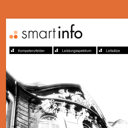
Kompetenzfelder
Leistungsspektrum
Leitsätze