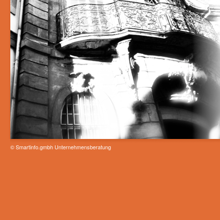
© Smartinfo.gmbh Unternehmensberatung